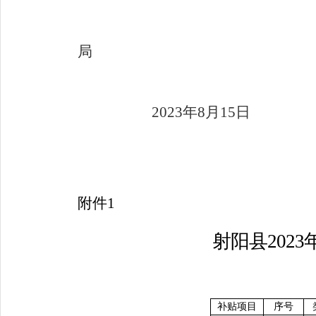
射阳县人力
局
2023
年
8
月
15
日
附件
1
射阳县
2023
补贴项目
序号