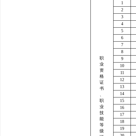
1
2
3
4
5
6
7
8
职
9
业
10
资
11
格
12
证
13
书
14
、
职
15
业
16
技
17
能
18
等
19
级
20