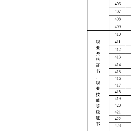
406
407
408
409
410
职
411
业
412
资
413
格
414
证
书
415
、
416
职
417
业
418
技
419
能
420
等
级
421
证
422
书
423