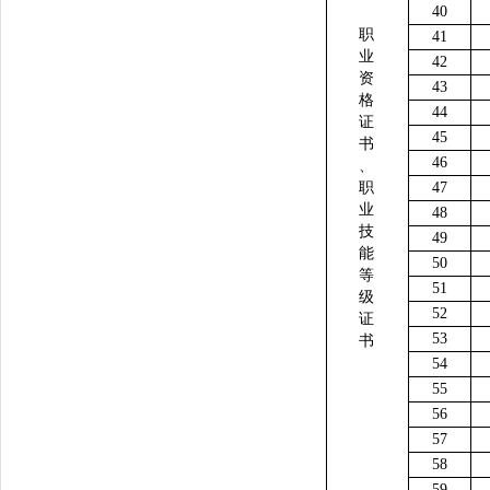
40
职
41
业
42
资
43
格
44
证
45
书
46
、
职
47
业
48
技
49
能
50
等
51
级
52
证
53
书
54
55
56
57
58
59