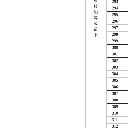
业
293
技
294
能
295
等
296
级
297
证
298
书
299
300
301
302
303
304
305
306
307
308
309
310
311
312