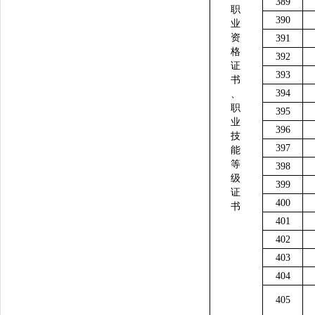
389
职
390
业
资
391
格
392
证
393
书
394
、
职
395
业
396
技
397
能
等
398
级
399
证
400
书
401
402
403
404
405