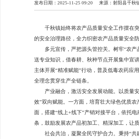
发布日期：2025-11-25 09:20
来源：
射阳县千秋
千秋镇始终将农产品质量安全工作摆在突出
的安全治理路径，全力织密农产品质量安全
多元宣传，严把源头管控关。树牢“农产品
送专业知识，借春耕、秋种节点开展集中宣讲
主体开展“精准赋能”行动，普及低毒农药应
全理念贯穿生产全链条。
产业融合，激活安全发展动能。以质量安全
效”双向赋能。一方面，培育壮大绿色优质农
面，搭建“线上+线下”产销对接平台，依托
条，鼓励发展农产品初加工、精深加工，让质
社会共治，凝聚全民守护合力。秉持“共建