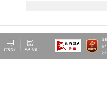
版
射
网站地图
联系我们
射阳