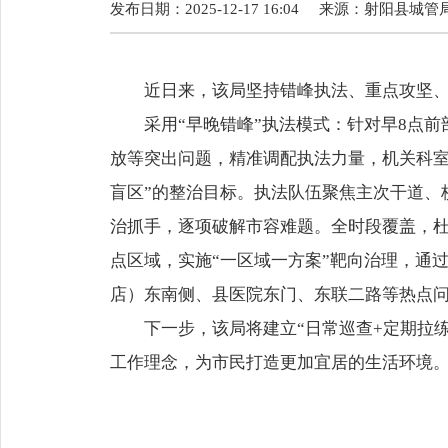
发布日期：2025-12-17 16:04
来源：
射阳县城管
近日来，该局坚持错峰执法、重点攻坚、全
采用“早晚错峰”执法模式：针对早8点前
放等突出问题，精准调配执法力量，机关科室
盲区”的整治目标。执法队伍聚焦主次干道、
治抓手，逐项破解市容难题。全时段覆盖，
点区域，实施“一区域一方案”靶向治理，通
店）东南侧、县医院东门、东联二路等热点
下一步，该局将建立“日常巡查+定期拉练+
工作理念，为市民打造更加宜居的生活环境