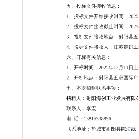
五、投标文件接收信息：
1、投标文件开始接收时间：202
5
2、投标文件接收截止时间：202
5
3、投标文件接收地点：射阳县五
4、投标文件接收人：江苏晨进
六、开标有关信息：
1、开标时间：202
5
年
12
月
11
日
上
2、开标地点：射阳县五洲国际广
七
、本次招租联系事项：
招
租
人：射阳海创工业发展有限
联系人：
李宏
电
话：
13815538856
联系地址：
盐城市射阳县陈海线