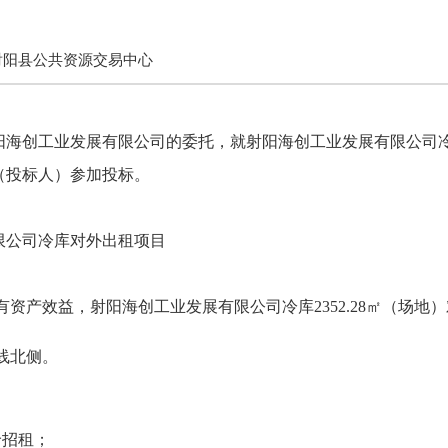
射阳县公共资源交易中心
阳海创工业发展有限公司
的委托，就
射阳海创工业发展有限公司
（投标人）参加投标。
限公司冷库对外出租项目
有资产效益，
射阳海创工业发展有限公司冷库
2352.28㎡（场
线北侧。
。
价招租；