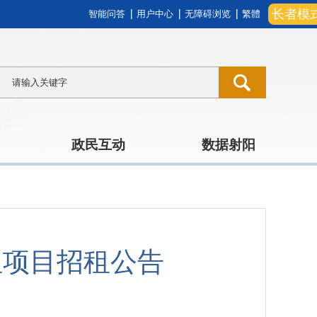
长者模
智能问答
用户中心
无障碍浏览
繁體
政民互动
数据射阳
租项目招租公告