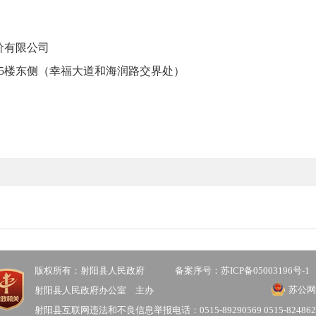
价有限公司
5楼东侧（幸福大道和海润路交界处）
版权所有：射阳县人民政府
备案序号：苏ICP备05003196号-1
苏公网安
射阳县人民政府办公室 主办
射阳县互联网违法和不良信息举报电话：0515-89290569 0515-824862