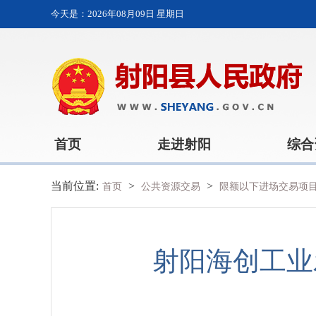
今天是：
2026年08月09日 星期日
首页
走进射阳
综合
当前位置:
>
>
首页
公共资源交易
限额以下进场交易项
射阳海创工业