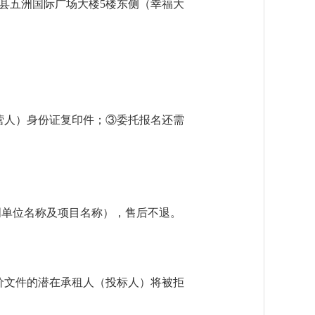
：射阳县五洲国际广场大楼5楼东侧（幸福大
营人）身份证复印件；③委托报名还需
明单位名称及项目名称），售后不退。
价文件的潜在承租人（投标人）将被拒