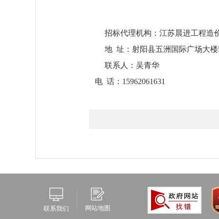
招标代理机构：江苏晨进工程造
地
址：射阳县五洲国际广场
大
楼
联系人：
吴青华
电
话：
15962061631
网站地图
联系我们