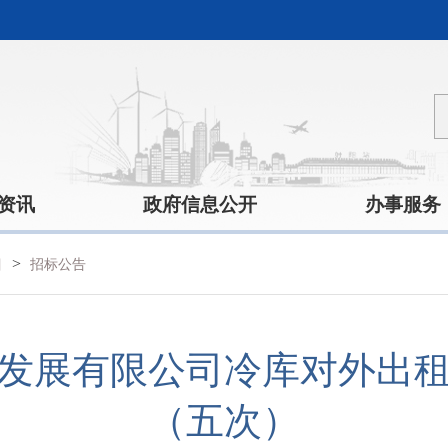
资讯
政府信息公开
办事服务
>
目
招标公告
发展有限公司冷库对外出
（五次）