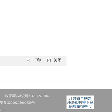
打印
关闭
政府网站标识码：3209240004
备 32090202000639号
28