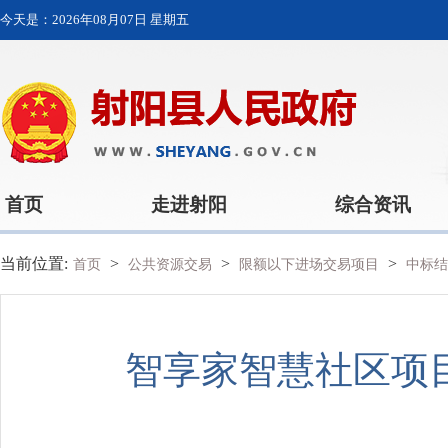
今天是：
2026年08月07日 星期五
首页
走进射阳
综合资讯
当前位置:
>
>
>
首页
公共资源交易
限额以下进场交易项目
中标结
智享家智慧社区项目