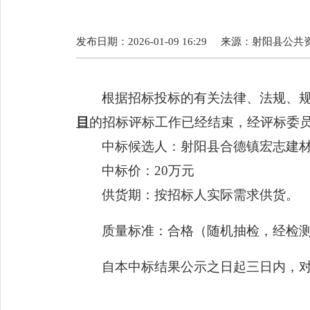
发布日期：2026-01-09 16:29
来源：
射阳县公共
根据招标投标的有关法律、法规、
目
的
招
标评标工作已经结束，经评标委
中标候选人：
射阳县合德镇宏志建
中标价：
20
万元
供货期：按招标人实际需求供货。
质量标准：合格（随机抽检，经检
自本中标结果公示之日起三日内，