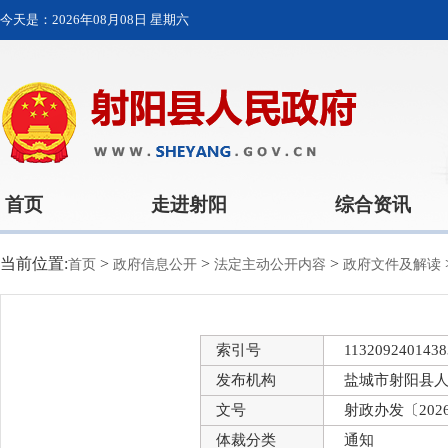
今天是：
2026年08月08日 星期六
首页
走进射阳
综合资讯
当前位置:
>
>
>
首页
政府信息公开
法定主动公开内容
政府文件及解读
索引号
1132092401438
发布机构
盐城市射阳县
文号
射政办发〔202
体裁分类
通知