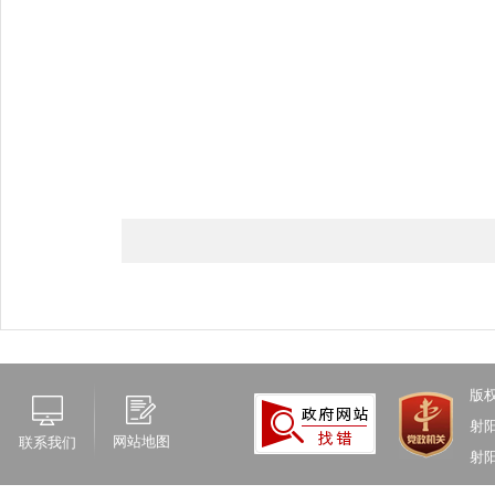
射阳
2
版
射
网站地图
联系我们
射阳