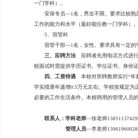
一门学科）。
安保专员—1名，男女不限。要求比较熟悉
工作的能力和水平（最好能任教一门学科）
5、宿管科
宿管干部—1名，女性。要求具有一定的学
三、应聘方法
应聘者先用电话方式进行
校面试时需提供学历证书、学位证书、身份证
四、工资待遇
本校对所聘教师实行“年
学实绩逐年递增0.5万元左右。学校按规定
必要的工作生活条件。本校聘用的管理人员
联系人：学科老师
—徐老师13851137
管理人员
—李老师13961960028