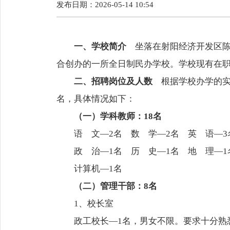
发布日期：2026-05-14 10:54
一、学校简介
坐落在射阳经济开发区陈洋
合创办的一所全日制民办学校。学校现有在职教
二、招聘岗位及人数
根据学校办学的实
名，具体情况如下：
（一）学科教师：18名
语 文—2名 数 学—2名 英 语—3名
政 治—1名 历 史—1名 地 理—1
计算机—1名
（二）管理干部：8名
1、校长室
政工校长—1名，男女不限。要求十分熟悉