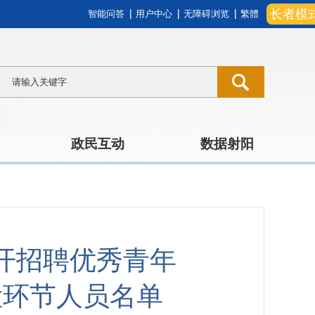
长者模
智能问答
用户中心
无障碍浏览
繁體
政民互动
数据射阳
公开招聘优秀青年
检环节人员名单