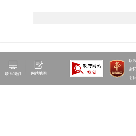
版
射
网站地图
联系我们
射阳