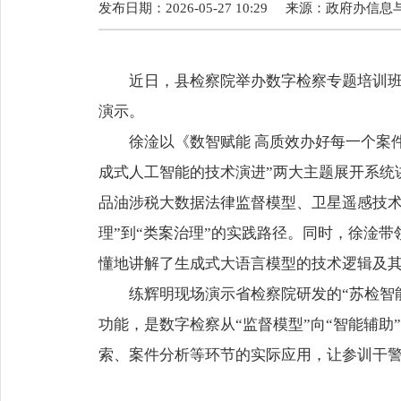
发布日期：2026-05-27 10:29
来源：
政府办信息
近日，县检察院举办数字检察专题培训班，
演示。
徐淦以《数智赋能 高质效办好每一个案件—
成式人工智能的技术演进”两大主题展开系统
品油涉税大数据法律监督模型、卫星遥感技术
理”到“类案治理”的实践路径。同时，徐淦带领大家
懂地讲解了生成式大语言模型的技术逻辑及
练辉明现场演示省检察院研发的“苏检智能
功能，是数字检察从“监督模型”向“智能辅
索、案件分析等环节的实际应用，让参训干警