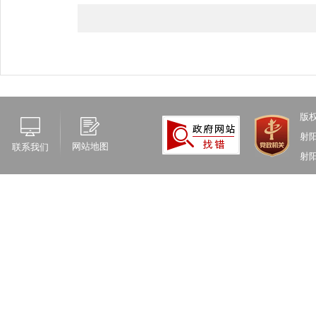
版
射
网站地图
联系我们
射阳