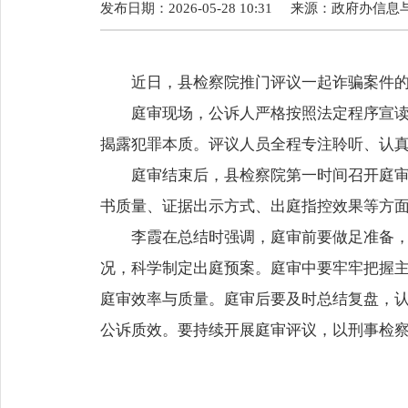
发布日期：2026-05-28 10:31
来源：
政府办信息
近日，县检察院推门评议一起诈骗案件的庭
庭审现场，公诉人严格按照法定程序宣读起
揭露犯罪本质。评议人员全程专注聆听、认
庭审结束后，县检察院第一时间召开庭审评
书质量、证据出示方式、出庭指控效果等方
李霞在总结时强调，庭审前要做足准备，深
况，科学制定出庭预案。庭审中要牢牢把握
庭审效率与质量。庭审后要及时总结复盘，
公诉质效。要持续开展庭审评议，以刑事检