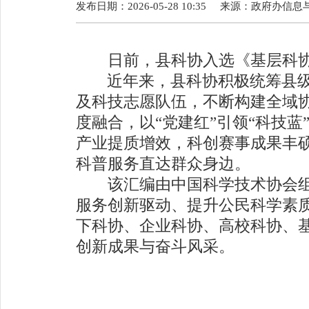
发布日期：2026-05-28 10:35
来源：
政府办信息
日前，县科协入选《基层科协
近年来，县科协积极统筹县
及科技志愿队伍，不断构建全域
度融合，以
“
党建红
”
引领
“
科技蓝
产业提质增效，科创赛事成果丰
科普服务直达群众身边。
该汇编由中国科学技术协会组
服务创新驱动、提升公民科学素
下科协、企业科协、高校科协、
创新成果与奋斗风采。