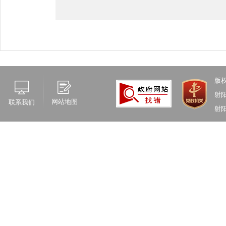
版
射
网站地图
联系我们
射阳