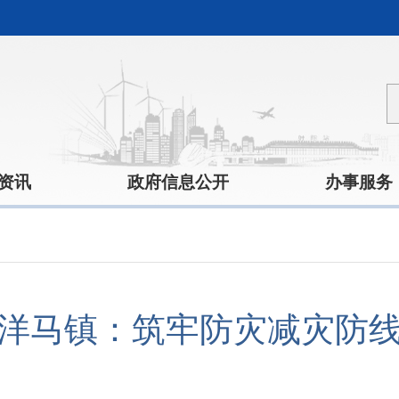
资讯
政府信息公开
办事服务
洋马镇：筑牢防灾减灾防