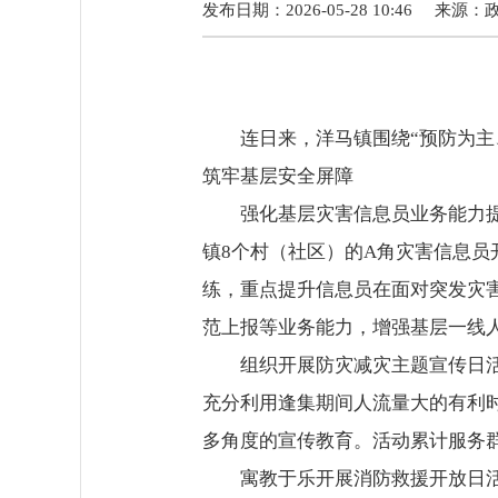
发布日期：2026-05-28 10:46
来源：
连日来，洋马镇围绕“预防为主、
筑牢基层安全屏障
强化基层灾害信息员业务能力提升
镇8个村（社区）的A角灾害信息
练，重点提升信息员在面对突发灾
范上报等业务能力，增强基层一线
组织开展防灾减灾主题宣传日活动
充分利用逢集期间人流量大的有利
多角度的宣传教育。活动累计服务群
寓教于乐开展消防救援开放日活动