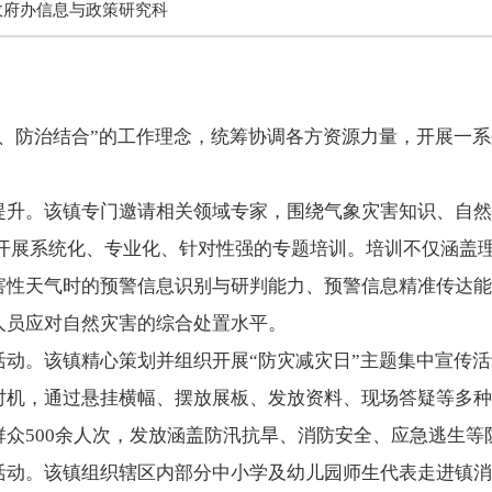
政府办信息与政策研究科
防治结合”的工作理念，统筹协调各方资源力量，开展一系
。该镇专门邀请相关领域专家，围绕气象灾害知识、自然
员开展系统化、专业化、针对性强的专题培训。培训不仅涵盖
害性天气时的预警信息识别与研判能力、预警信息精准传达能
人员应对自然灾害的综合处置水平。
。该镇精心策划并组织开展“防灾减灾日”主题集中宣传活
时机，通过悬挂横幅、摆放展板、发放资料、现场答疑等多种
众500余人次，发放涵盖防汛抗旱、消防安全、应急逃生等防
。该镇组织辖区内部分中小学及幼儿园师生代表走进镇消