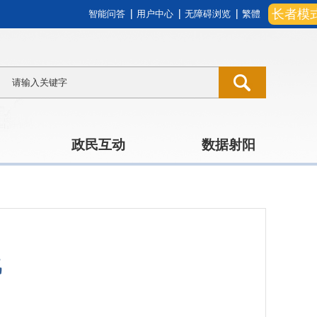
长者模
智能问答
用户中心
无障碍浏览
繁體
政民互动
数据射阳
线