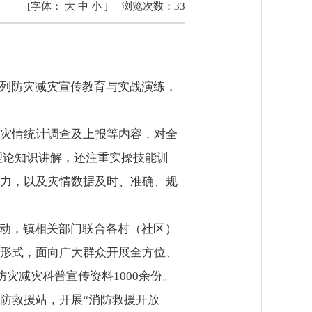
[字体：
大
中
小
]
浏览次数：
33
列防灾减灾宣传教育与实战演练，
灾情统计调查及上报等内容，对全
理论知识讲解，还注重实操技能训
力，以及灾情数据及时、准确、规
动，镇相关部门联合各村（社区）
形式，面向广大群众开展全方位、
灾减灾科普宣传资料1000余份。
防救援站，开展“消防救援开放