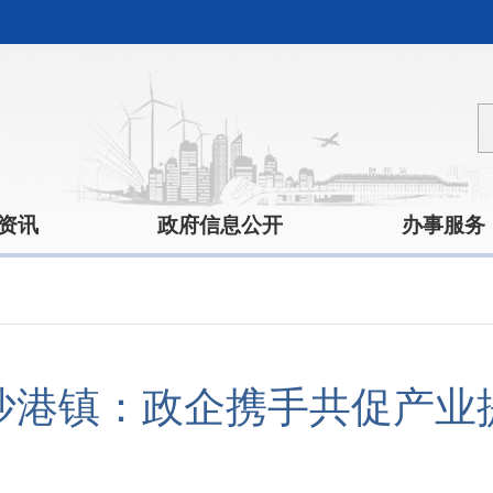
资讯
政府信息公开
办事服务
沙港镇：政企携手共促产业