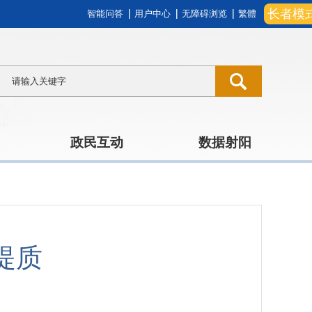
长者模
智能问答
用户中心
无障碍浏览
繁體
政民互动
数据射阳
提质