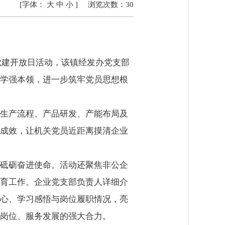
[字体：
大
中
小
]
浏览次数：
30
党建开放日活动，该镇经发办党支部
学强本领，进一步筑牢党员思想根
生产流程、产品研发、产能布局及
成效，让机关党员近距离摸清企业
砥砺奋进使命。活动还聚焦非公企
育工作。企业党支部负责人详细介
心、学习感悟与岗位履职情况，亮
岗位、服务发展的强大合力。