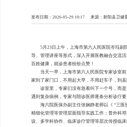
发布日期：2026-05-29 10:17
来源：
射阳县卫健
5月23日上午，上海市第六人民医院岑珏
导、管理讲座等形式，深入开展医教融合交流活
百姓健康，就诊患者纷纷点赞！
当天一早，上海市第六人民医院专家诊室前
家到了家门口，不用起大早，不用赶车子，到县
诊室里，专家们没有急着叫下一个号，而是
遇到复杂病例，专家与陪诊医师逐条分析诊疗要
海六院医保办副主任张娴静老师以《
“三医
精细化管理等管理层面指导实践工作；普外科邓先
设、多学科协作、临床诊疗管理等层次传授临床