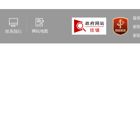
版
射
网站地图
联系我们
射阳