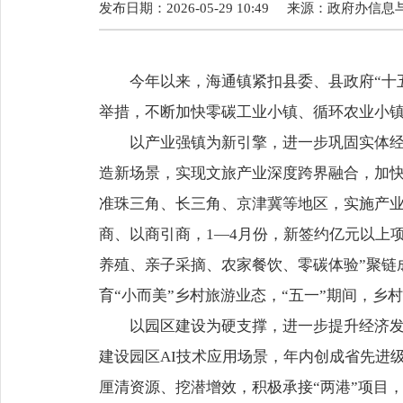
发布日期：2026-05-29 10:49
来源：
政府办信息
今年以来，海通镇紧扣县委、县政府“十五
举措，不断加快零碳工业小镇、循环农业小
以产业强镇为新引擎，进一步巩固实体经济
造新场景，实现文旅产业深度跨界融合，加
准珠三角、长三角、京津冀等地区，实施产业
商、以商引商，1—4月份，新签约亿元以上项
养殖、亲子采摘、农家餐饮、零碳体验”聚链
育“小而美”乡村旅游业态，“五一”期间，乡
以园区建设为硬支撑，进一步提升经济发展
建设园区AI技术应用场景，年内创成省先进级
厘清资源、挖潜增效，积极承接“两港”项目