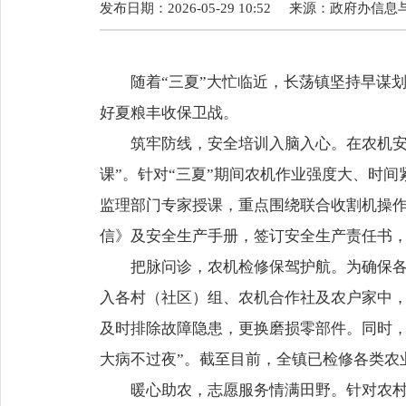
发布日期：2026-05-29 10:52
来源：
政府办信息
随着“三夏”大忙临近，长荡镇坚持早谋划
好夏粮丰收保卫战。
筑牢防线，安全培训入脑入心。在农机安全
课”。针对“三夏”期间农机作业强度大、时
监理部门专家授课，重点围绕联合收割机操
信》及安全生产手册，签订安全生产责任书
把脉问诊，农机检修保驾护航。为确保各类
入各村（社区）组、农机合作社及农户家中，
及时排除故障隐患，更换磨损零部件。同时，
大病不过夜”。截至目前，全镇已检修各类农业
暖心助农，志愿服务情满田野。针对农村留