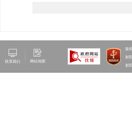
版
射
网站地图
联系我们
射阳