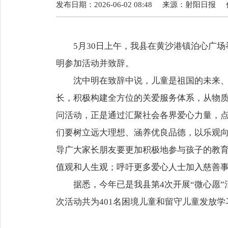
发布日期：2026-06-02 08:48
来源：
射阳日报
5月30日上午，我县在黄沙港镇泊心广
明参加活动并致辞。
沈中明在致辞中说，儿童是祖国的未来
长，积极构建全方位的关爱服务体系，从物质
问活动，正是通过汇聚社会各界爱心力量，
们要树立远大理想、涵养优良品德，以乐观
导广大家长朋友要更加积极地参与孩子的教
值观和人生观；呼吁更多爱心人士加入慈善
据悉，今年已是我县第4次开展“微心愿”
次活动共为401名困境儿童和留守儿童发放