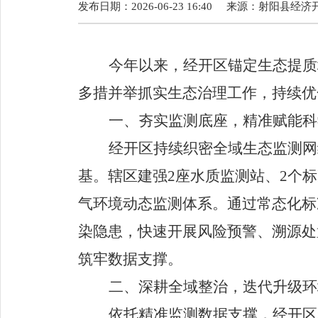
发布日期：2026-06-23 16:40
来源：
射阳县经济
今年以来，经开区锚定生态提质
多措并举抓实生态治理工作，持续优
一、夯实监测底座，精准赋能科
经开区持续织密全域生态监测网
基
。辖区建强
2
座水质监测站、
2
个标
气环境动态监测体系。通过常态化标
染隐患，快速开展风险预警、溯源处
筑牢数据支撑。
二、深耕全域整治，迭代升级环
依托精准监测数据支撑，经开区