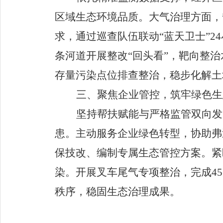
区域生态环境品质。大气治理方面，
求
，通过巡查队伍联动
“
蓝天卫士
”24
条河道开展整改
“
回头看
”
，靶向整治
存量污染点位排查整治，稳步化解土
三、聚焦企业管控，筑牢绿色生
坚持帮扶赋能与严格监管双向发
患。主动服务企业绿色转型，协助弗
保技改、编制专属生态管控方案。紧
染。开展叉车尾气专项整治，完成
45
秩序，稳固生态治理成果。