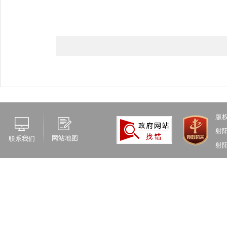
版
射
网站地图
联系我们
射阳