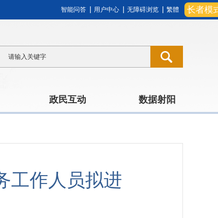
长者模
智能问答
用户中心
无障碍浏览
繁體
政民互动
数据射阳
服务工作人员拟进