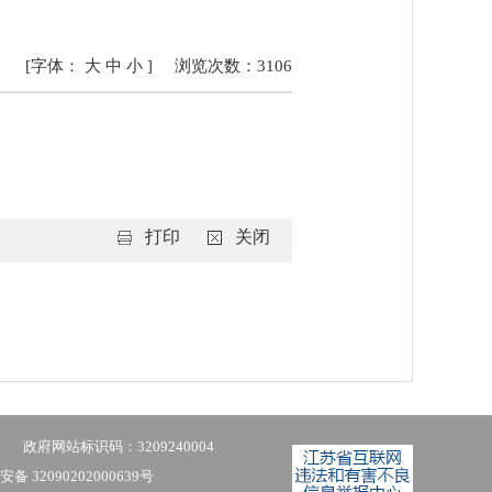
[字体：
大
中
小
]
浏览次数：
3106
打印
关闭
政府网站标识码：3209240004
备 32090202000639号