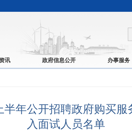
资讯
政府信息公开
办事服务
年上半年公开招聘政府购买
入面试人员名单