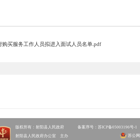
府购买服务工作人员拟进入面试人员名单.pdf
版权所有：射阳县人民政府
备案序号：苏ICP备05003196号-1
苏公网安
射阳县人民政府办公室 主办