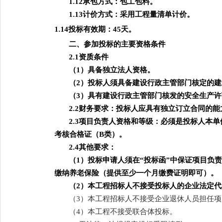
1.12承包方式：包工包料。
1.13计价方式：采用工程量清单计价。
1.14投标有效期：45天。
二、参加投标的主要资格条件
2.1
资质条件
（
1）具备独立法人资格。
（
2）投标人须具备建设行政主管部门核定的
（
3）具有建设行政主管部门核发的安全生产许
2
.2财务要求：投标人应具有独立订立合同的
2
.3项目负责人资格和等级：必须是投标人本
考核合格证（B类）。
2.4其他要求：
（
1
）投标申请人须在
“投标函”中保证项目负
缴纳养老保险（提供至少一个月缴费证明即可）。
（
2）本工程招标人不接受投标人的企业法定
（
3）本工程招标人不接受企业退休人员担任
（
4）本工程不接受联合体投标。