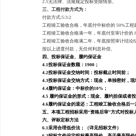
2.5无法律、法规规定投标受限情形。
三、工程付款方式为：
付款方式
:5:3:2
工程竣工验收合格，年底付中标价的
50%工
工程竣工验收合格满一年，年底付至审计价的
工程竣工验收合格满二年，年底按照审计结论
按以上进度付款，无任何利息补偿。
四、投标保证金、履约保证金
4.1投标保证金数额：1900；
4.2投标保证金交纳时间：投标截止时间前；
4.3投标保证金交纳方式：现金，单独密封，
4.4履约保证金：中标价的10%；
4.5 履约保证金的形式：现金、履约担保或
4.6履约保证金的退还：工程竣工验收合格后
五、本项工程招标采用
“资格后审”方式对投标
六、评标定标方法
6.1采用合理低价法；（详见招标文件）
6.2招标文件设定投标最高限价，高于最高限