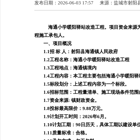
发布日期：2026-06-03 17:57
来源：
盐城市射阳
海通小学暖阳驿站改造工程。项目资金来源
程施工承包人。
一、项目概况
1.1招 标 人：射阳县海通镇人民政府
1.2工程名称：海通小学暖阳驿站改造工程
1.3工程地点：海通镇境内
1.4工程内容：本工程主要包括海通小学暖阳
1.5标段划分：上述工程内容为一个标段。
1.6招标范围：工程量清单、施工现场条件范
1.7资金来源: 镇财政资金。
1.8投标最高限价：9.88万元。
1.9计划开工时间：2026年6月。
1.10计划工期：90日历天，具体工期以建设单
1.11质量标准：合格。