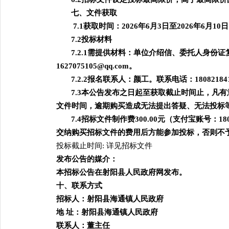
七、文件获取
7.1获取时间：2026年6月3日至2026年6月10日
7.2投标材料
7.2.1需提供材料：单位介绍信、委托人身
1627075105@qq.com
。
7.2.2报名联系人：颜工。联系电话：18082184
7.3本公告发布之日起至获取截止时间止，凡
文件时间，逾期购买造成无法提出答疑、无法投标
7.4招标文件制作费300.00元（支付宝账号
交纳购买招标文件的费用后方能参加投标，否则不
投标截止时间
: 详见招标文件
发布公告的媒介：
本招标公告在射阳县人民政府网发布。
十、联系方式
招标人：射阳县海通镇人民政府
地
址：射阳县海通镇人民政府
联系人：董主任