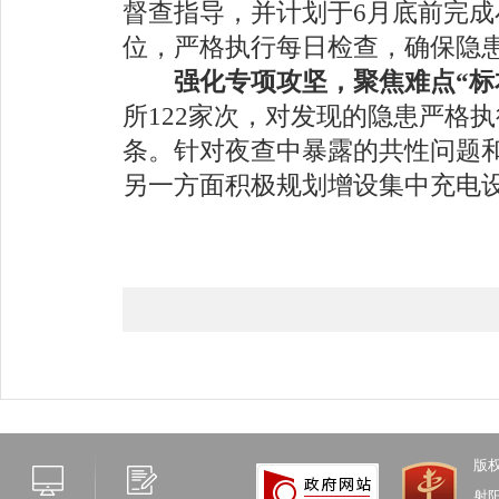
督查指导，并计划于
6
月底前完成
位，严格执行每日检查，确保隐
强化专项攻坚，聚焦难点
“
所
122
家次，对发现的隐患严格执
条。针对夜查中暴露的共性问题
另一方面积极规划增设集中充电
版
射