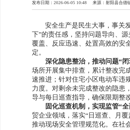
发布日期：2026-06-05 10:48
来源：
射阳县合德
安全生产是民生大事，事关
下
”
的责任感，坚持问题导向、源
覆盖、反应迅速、处置高效的安
定。
深化隐患整治，推动问题
“
场所开展集中排查，累计整改完
速推进；针对住宅小区电动车违
力度。对剩余未完成整改的隐患
导与每日巡查指导，确保限期整
固化巡查机制，实现监管
“
贸企业领域，落实
“
日巡查、月覆
推动现场安全管理规范化。在社