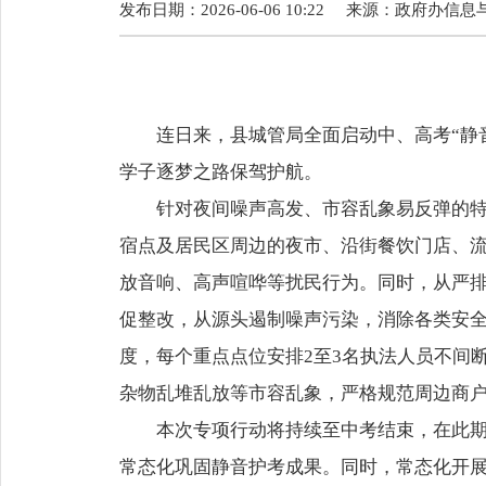
发布日期：2026-06-06 10:22
来源：
政府办信息
连日来，县城管局全面启动中、高考“静音
学子逐梦之路保驾护航。
针对夜间噪声高发、市容乱象易反弹的特点
宿点及居民区周边的夜市、沿街餐饮门店、
放音响、高声喧哗等扰民行为。同时，从严
促整改，从源头遏制噪声污染，消除各类安
度，每个重点点位安排2至3名执法人员不间
杂物乱堆乱放等市容乱象，严格规范周边商
本次专项行动将持续至中考结束，在此期间
常态化巩固静音护考成果。同时，常态化开