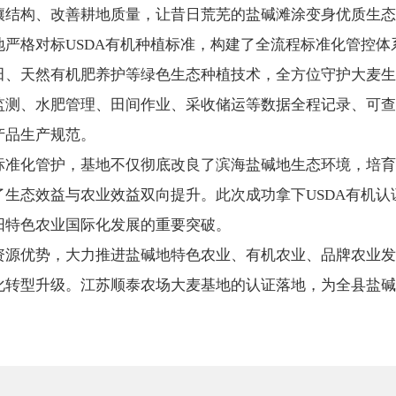
壤结构、改善耕地质量，让昔日荒芜的盐碱滩涂变身优质生态
格对标USDA有机种植标准，构建了全流程标准化管控体
田、天然有机肥养护等绿色生态种植技术，全方位守护大麦生
监测、水肥管理、田间作业、采收储运等数据全程记录、可查
产品生产规范。
化管护，基地不仅彻底改良了滨海盐碱地生态环境，培育
生态效益与农业效益双向提升。此次成功拿下USDA有机
阳特色农业国际化发展的重要突破。
优势，大力推进盐碱地特色农业、有机农业、品牌农业发
化转型升级。江苏顺泰农场大麦基地的认证落地，为全县盐碱