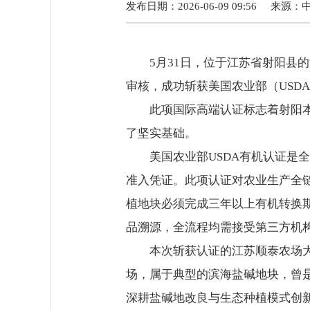
发布日期：2026-06-09 09:56
来源：
5月31日，位于江苏省射阳县的江
审核，成功斩获美国农业部（USD
此项国际高端认证标志着射阳本地
了坚实基础。
美国农业部USDA有机认证是全
准入凭证。此项认证对农业生产全
植地块必须完成三年以上有机转换
品溯源，全流程均需接受第三方机
本次斩获认证的江苏顺泰农场大麦
场，属于典型的滨海盐碱地块，曾
深耕盐碱地改良与生态种植模式创新