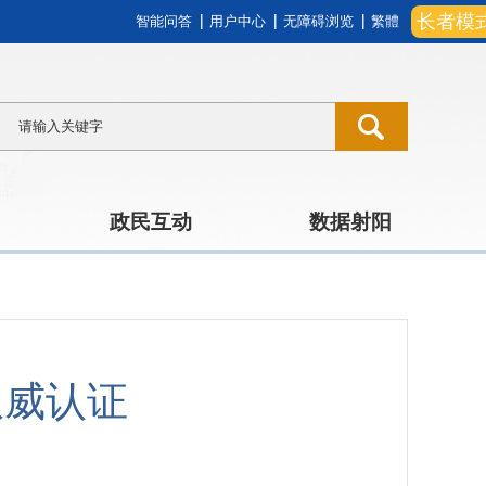
长者模
智能问答
用户中心
无障碍浏览
繁體
政民互动
数据射阳
权威认证