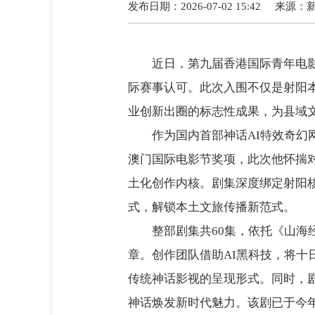
发布日期：2026-07-02 15:42
来源：
近日，第九届香港国际青年电影节
际赛事认可。此次入围不仅是射阳本
业创新出圈的标志性成果，为县域
作为国内首部神话AI特效奇幻网
澳门国际电影节奖项，此次他怀揣
土化创作内核。剧集深度绑定射阳核
式，解锁本土文旅传播新范式。
整部剧集共60集，依托《山海经
章。创作团队借助AI黑科技，将
传统神话影视的呈现形式。同时，
神话焕发新时代魅力。该剧已于今