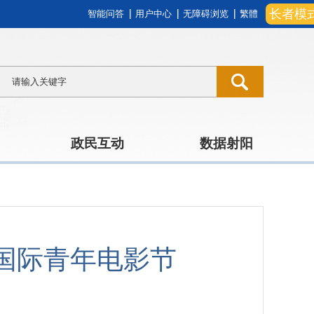
长者模
智能问答
用户中心
无障碍浏览
繁體
政民互动
数据射阳
国际青年电影节