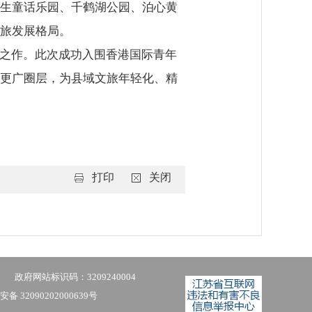
生童话乐园、千鹤湖公园、泊心黄
旅发展格局。
之作。此次成功入围香港国际青年
更广圈层，为县域文旅年轻化、精
打印
关闭
政府网站标识码：3209240004
备 32090202000639号