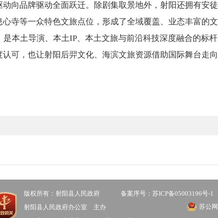
驱动向品牌驱动全面跃迁。除剧集取景地外，射阳还拥有安徒
息心寺等一众特色文旅点位，形成了全域覆盖、业态丰富的文
是本土导演、本土IP、本土文旅与前沿科技深度融合的标杆
度认可，也让射阳后羿文化、海滨文旅资源借助国际舞台走向
。
版权所有：射阳县人民政府
备案序号：苏ICP备05003196号-1
苏公网安
射阳县人民政府办公室 主办