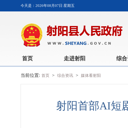
今天是：
2026年08月07日 星期五
首页
走进射阳
综合
当前位置:
>
>
首页
综合资讯
媒体看射阳
射阳首部AI