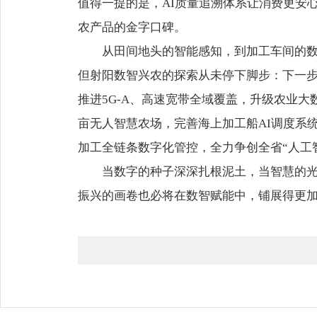
值得一提的是，AI质量追溯体系让消费更安
农产品的金字口碑。
从田间地头的智能感知，到加工车间的
但射阳数智兴农的探索从未停下脚步：下一步，
推进5G-A、高速宽带全域覆盖，升级农业
亩无人智慧农场，完善海上加工船AI调度系
加工全链条数字化管控，全力争创全省“人工
当数字的种子深深扎根泥土，当智慧的
振兴的画卷也必将在数智赋能中，铺展得更