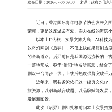
发布日期：2026-07-06 09:38
来源：
政府办信息
近日，香港国际青年电影节协会发来入围通
荣耀，更是这座温柔有爱、实力在线的海滨小城
以本土IP为根、实景文旅为底、AI科技为
效奇幻网剧《后羿》，不仅上线红果短剧热
的全新道路。后羿射日是我国源远流长的上
一落地形成，鉴于“射阳”地名所寓意，结合
剧双平台同步上线，上线后热度强势突破千
近年来，我县紧紧依托这一经典文化IP，
旅资源，以创新融合破题、以品牌赋能发展，
发展新图景。
此次《后羿》剧组扎根射阳本土实景拍摄，