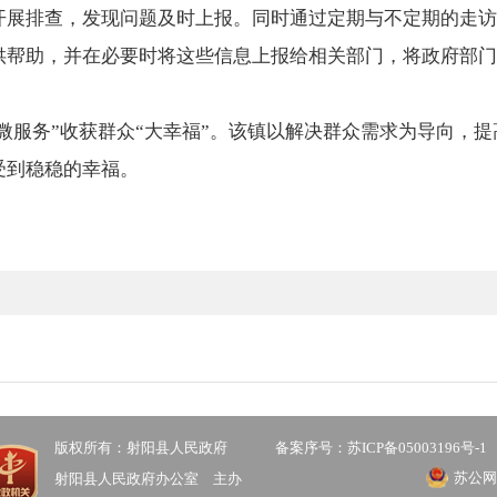
开展排查，发现问题及时上报。同时通过定期与不定期的走访
供帮助，并在必要时将这些信息上报给相关部门，将政府部门
微服务”收获群众“大幸福”。该镇以解决群众需求为导向，
受到稳稳的幸福。
版权所有：射阳县人民政府
备案序号：苏ICP备05003196号-1
苏公网安
射阳县人民政府办公室 主办