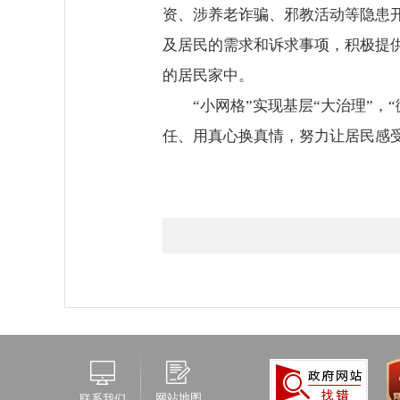
资、涉养老诈骗、邪教活动等隐患
及居民的需求和诉求事项，积极提
的居民家中。
“小网格”实现基层“大治理”，“
任、用真心换真情，努力让居民感
网站地图
联系我们