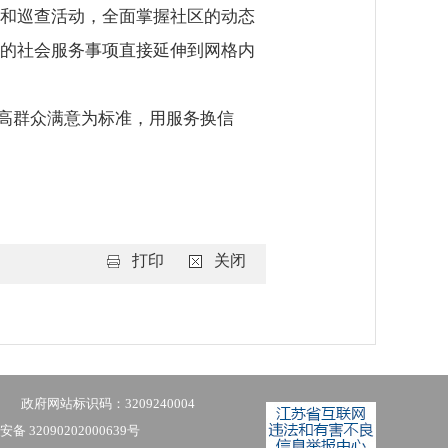
和巡查活动，全面掌握社区的动态
的社会服务事项直接延伸到网格内
提高群众满意为标准，用服务换信
打印
关闭
政府网站标识码：3209240004
备 32090202000639号