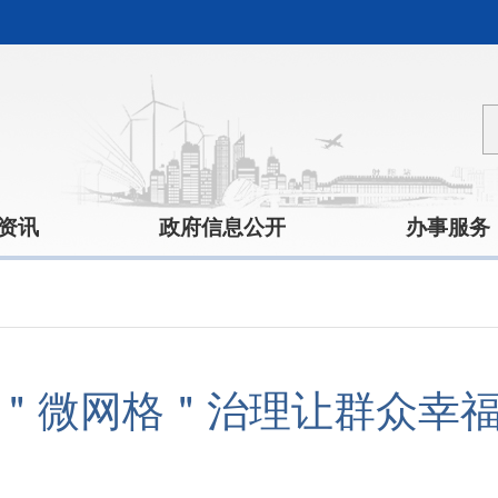
资讯
政府信息公开
办事服务
＂微网格＂治理让群众幸