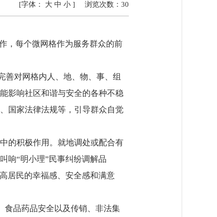
[字体：
大
中
小
]
浏览次数：
30
作，每个微网格作为服务群众的前
完善对网格内人、地、物、事、组
能影响社区和谐与安全的各种不稳
、国家法律法规等，引导群众自觉
中的积极作用。就地调处或配合有
叫响“明小理”民事纠纷调解品
提高居民的幸福感、安全感和满意
、食品药品安全以及传销、非法集