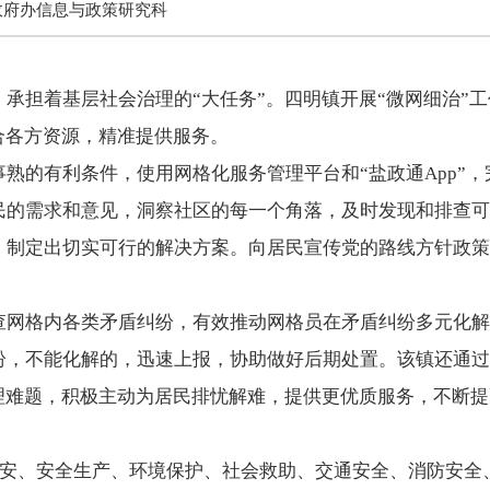
政府办信息与政策研究科
担着基层社会治理的“大任务”。四明镇开展“微网细治”工
合各方资源，精准提供服务。
的有利条件，使用网格化服务管理平台和“盐政通App”，
民的需求和意见，洞察社区的每一个角落，及时发现和排查可
，制定出切实可行的解决方案。向居民宣传党的路线方针政策
格内各类矛盾纠纷，有效推动网格员在矛盾纠纷多元化解
纷，不能化解的，迅速上报，协助做好后期处置。该镇还通过
治理难题，积极主动为居民排忧解难，提供更优质服务，不断
安、安全生产、环境保护、社会救助、交通安全、消防安全