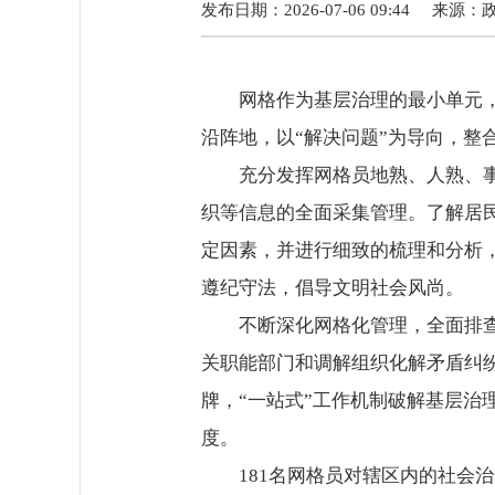
发布日期：2026-07-06 09:44
来源：
网格作为基层治理的最小单元，承
沿阵地，以“解决问题”为导向，整
充分发挥网格员地熟、人熟、事熟
织等信息的全面采集管理。了解居
定因素，并进行细致的梳理和分析
遵纪守法，倡导文明社会风尚。
不断深化网格化管理，全面排查网
关职能部门和调解组织化解矛盾纠
牌，“一站式”工作机制破解基层
度。
181名网格员对辖区内的社会治