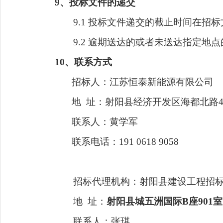
9
、投标文件的递交
9
.1 投标文件递交的截止时间在招
9
.2 逾期送达的或者未送达指定地
10
、联系方式
招标人：江苏恒泰新能源有限公司
地
址：
射阳县经济开发区海都北路
联系人：黄学军
联系电话：
191 0618 9058
招标代理机构：射阳县建设工程招
地
址：
射阳县城
五洲国际
B座901室
联系人：张琪