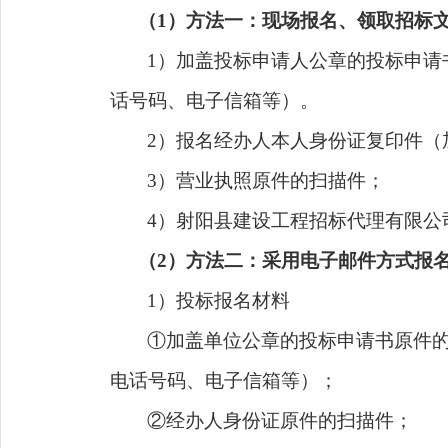
（
1
）
方法一：现场报名、领取招标
1）加盖
投标申请人
公章的投标申请
话号码
、
电子信箱等
）
。
2）报名
经办
人本人身份证复印件
（
3）营业执照原件的扫描件；
4）
射阳县建设工程招标代理有限公
（
2）方法二：采用电子邮件方式报
1）投标报名材料
①加盖单位公章的投标申请书原件
电话号码
、
电子信箱等
）
；
②经办人身份证原件的扫描件；