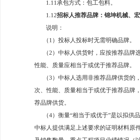
1.1
1
承包方式：包工包料。
1.12
招标人推荐品牌：锦坤机械、宏
说明
：
（
1
）
投标人投标时
无需明确品牌。
（
2
）
中标人供货时，
应按推荐品牌
性能、质量应相当于或优于推荐品牌。
（
3）中标人
选用非推荐品牌
供货
的
次、性能、质量相当于或优于推荐品牌
荐品牌供货。
（
4）
衡量
“相当于或优于”是以
拟供
中标人提供
满足上述要求的证明材料原