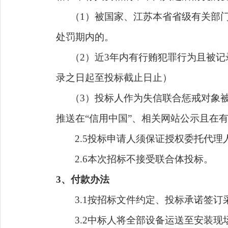
（
1）
被国家、江苏本省省级有关部
处罚期内的。
（
2）
近
3年内有行贿犯罪行为且被记
录之日起至投标截止日止）
（
3）
投标人作为失信联合惩戒对象
推送在
“信用中国”、相关网站公示且在
2.
5
投标申请人须保证授权委托代理
2.
6
本次招标不接受联合体投标。
3、付款办法
3.1按招标文件约定、投标承诺签
3.2中标人将全部设备运送至安装