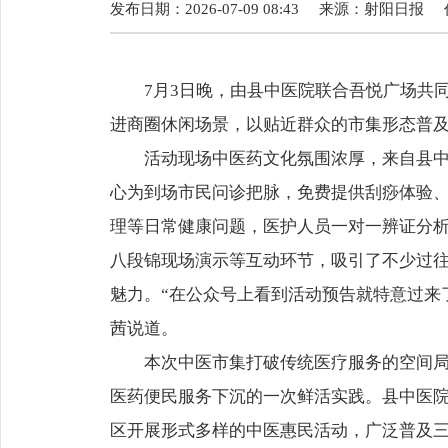
发布日期：2026-07-09 08:43
来源：
射阳日报
7月3日晚，由县中医院联合吾悦广场共
进商圈休闲场景，以贴近群众的市集形态普
活动现场中医药文化氛围浓厚，来自县
心为到场市民问诊把脉，免费提供刮痧体验
理等日常健康问题，医护人员一对一辨证分
八段锦现场演示等互动环节，吸引了不少过
魅力。“在公众号上看到活动预告就特意过来
茜说道。
本次中医市集打破传统医疗服务的空间
医药便民服务下沉的一次鲜活实践。县中医
区开展形式多样的中医惠民活动，广泛普及