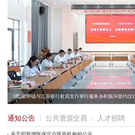
[图]新坍镇与江苏银行射阳支行举行服务乡村振兴签约仪
通知公告
公共资源交易
人才招聘
关于拟新增医保定点医药机构的公示