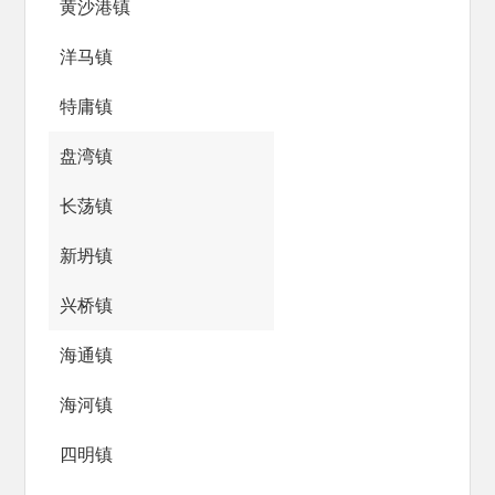
黄沙港镇
洋马镇
特庸镇
盘湾镇
长荡镇
新坍镇
兴桥镇
海通镇
海河镇
四明镇