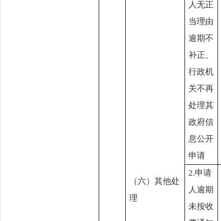
人无正
当理由
逾期不
补正、
行政机
关不再
处理其
政府信
息公开
申请
2.申请
（六）其他处
人逾期
理
未按收