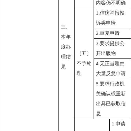
内容仍不明确
1.信访举报投
诉类申请
三、
2.重复申请
本年
3.要求提供公
度办
（五）
开出版物
理结
不予处
4.无正当理由
果
理
大量反复申请
5.要求行政机
关确认或重新
出具已获取信
息
1.申请