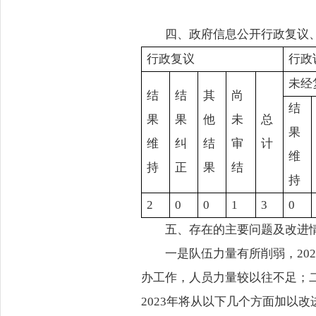
四、政府信息公开行政复议
行政复议
行政
未经
结
结
其
尚
结
果
果
他
未
总
果
维
纠
结
审
计
维
持
正
果
结
持
2
0
0
1
3
0
五、存在的主要问题及改进
一是队伍力量有所削弱，20
办工作，人员力量较以往不足；
2023年将从以下几个方面加以改