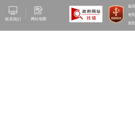
版
射
网站地图
联系我们
射阳