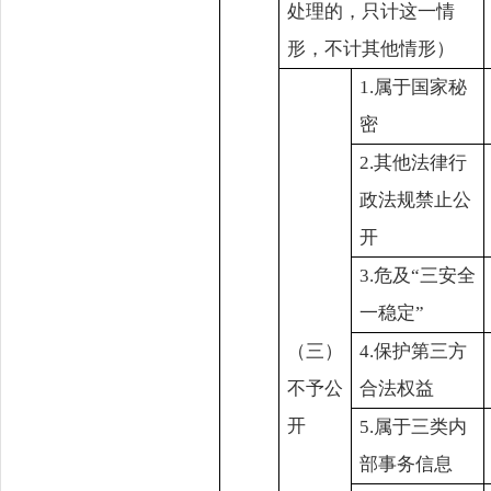
处理的，只计这一情
形，不计其他情形）
1.属于国家秘
密
2.其他法律行
政法规禁止公
开
3.危及“三安全
一稳定”
（三）
4.保护第三方
不予公
合法权益
开
5.属于三类内
部事务信息