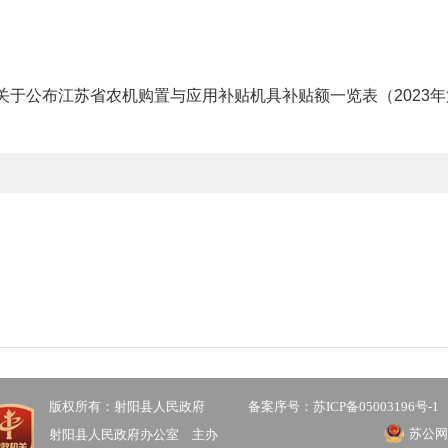
号 关于公布江苏省农机购置与应用补贴机具补贴额一览表（2023年第
版权所有：射阳县人民政府
备案序号：苏ICP备05003196号-1
苏公网安
射阳县人民政府办公室 主办