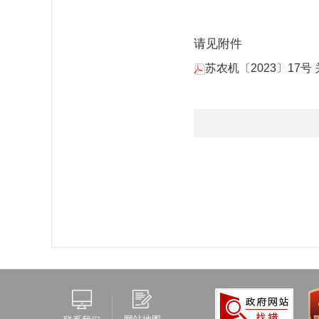
请见附件
苏农机〔2023〕17