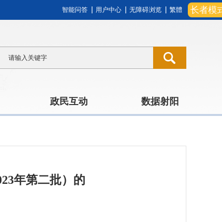
长者模
智能问答
用户中心
无障碍浏览
繁體
政民互动
数据射阳
23年第二批）的