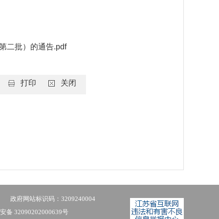
二批）的通告.pdf
打印
关闭
政府网站标识码：3209240004
备 32090202000639号