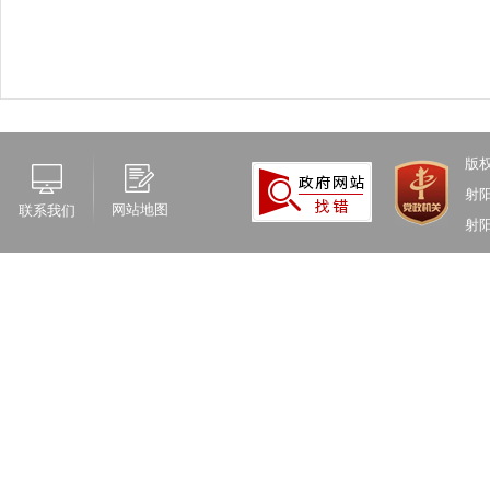
版
射
网站地图
联系我们
射阳