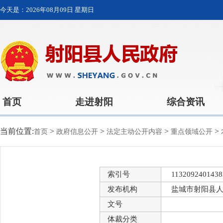
今天是：
2026年08月09日 星期日
首页
走进射阳
综合资讯
当前位置:
>
>
>
>
首页
政府信息公开
法定主动公开内容
重点领域公开
索引号
1132092401438
发布机构
盐城市射阳县
文号
体裁分类