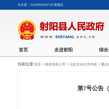
今天是：
2026年08月07日 星期五
首页
走进射阳
综合
当前位置:
>
>
>
首页
政府信息公开
法定主动公开内容
重点
第7号公告