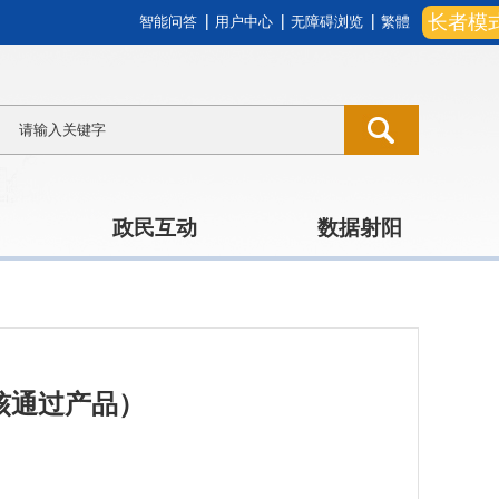
长者模
智能问答
用户中心
无障碍浏览
繁體
政民互动
数据射阳
核通过产品）