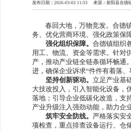
发布日期：2026-03-02 11:33
来源：
射阳县合德
春回大地，万物竞发。合德
务、优化营商环境、强化政策保
强化组织保障。
合德镇组织
用工、物流、资金等需求。针对
产，推动产业链全链条循环畅通
进，确保企业诉求
“
件件有着落、
坚持创新驱动。
立足产业基
大技改投入，引入智能化设备，
落地；引导企业低碳化改造，支
产业升级注入强劲动能，助力企
筑牢安全防线。
严格落实安
项检查，重点排查设备运行、仓