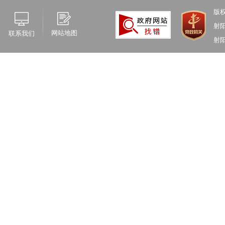
版
射
网站地图
联系我们
射阳