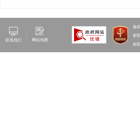
版
射
网站地图
联系我们
射阳