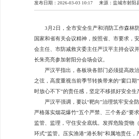
发布日期：2026-03-03 10:17
来源：
盐城市射阳
3月2日，全市安全生产和消防工作森林防
国家和省有关会议精神，按照省、市要求，
会主任、市防减救灾委主任严汉平主持会议
长朱亮亮参加射阳分会场会议。
严汉平指出，各板块各部门必须提高政治站
之弦，高度重视当前季节转换带来的“窗口期”
时放心不下”的责任感，坚定不移抓好安全生
严汉平强调，要以“靶向”治理筑牢安全防线
严格落实烟花爆竹“五个严禁、三个务必”要
监管、监理，守住安全底线。发挥危险货物（
环式”监管。压实渔港“港长制”和属地责任