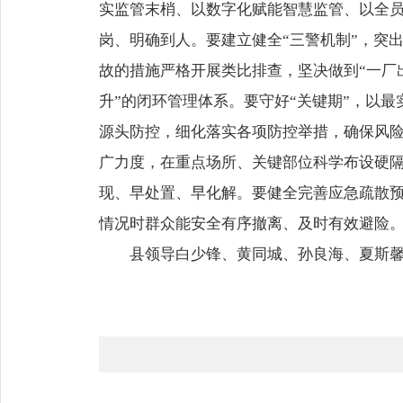
实监管末梢、以数字化赋能智慧监管、以全
岗、明确到人。要建立健全“三警机制”，突
故的措施严格开展类比排查，坚决做到“一厂
升”的闭环管理体系。要守好“关键期”，以
源头防控，细化落实各项防控举措，确保风险
广力度，在重点场所、关键部位科学布设硬
现、早处置、早化解。要健全完善应急疏散
情况时群众能安全有序撤离、及时有效避险
县领导白少锋、黄同城、孙良海、夏斯馨、