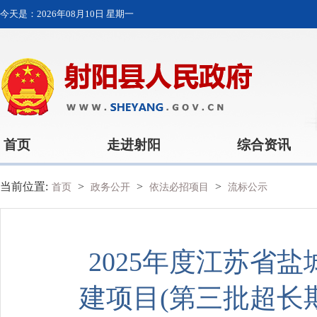
今天是：
2026年08月10日 星期一
首页
走进射阳
综合资讯
当前位置:
>
>
>
首页
政务公开
依法必招项目
流标公示
2025年度江苏省
建项目(第三批超长