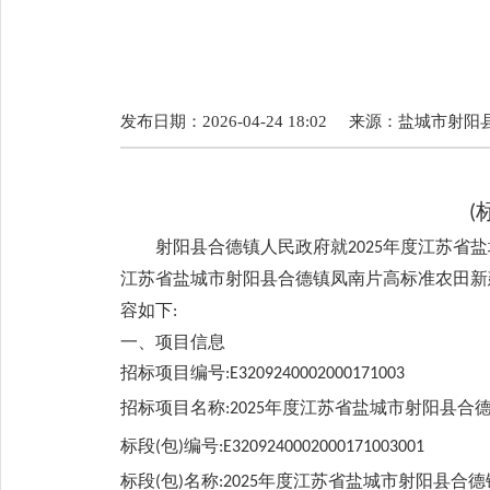
发布日期：2026-04-24 18:02
来源：
盐城市射阳
(
射阳县合德镇人民政府就
年度江苏省盐
2025
江苏省盐城市射阳县合德镇凤南片高标准农田新
容如下
:
一、项目信息
招标项目编号
:
E3209240002000171003
招标项目名称
年度江苏省盐城市射阳县合
:2025
标段
包
编号
(
)
:
E3209240002000171003001
标段
包
名称
年度江苏省盐城市射阳县合德
(
)
:2025