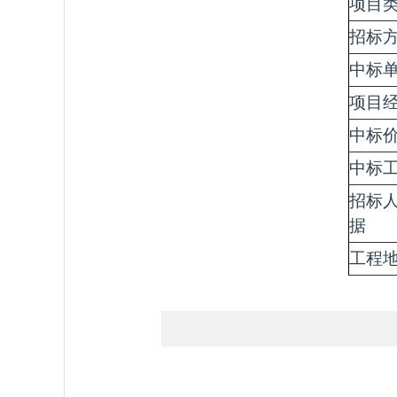
项目
招标
中标
项目
中标
中标
招标
据
工程