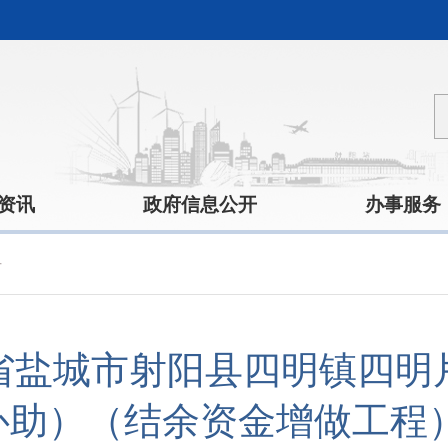
资讯
政府信息公开
办事服务
告
苏省盐城市射阳县四明镇四
补助）（结余资金增做工程）