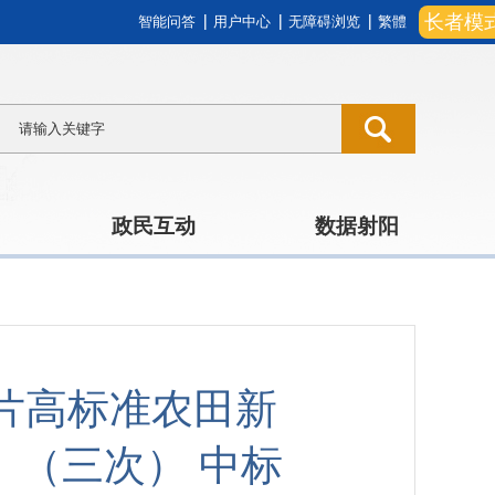
长者模
智能问答
用户中心
无障碍浏览
繁體
政民互动
数据射阳
明片高标准农田新
（三次） 中标