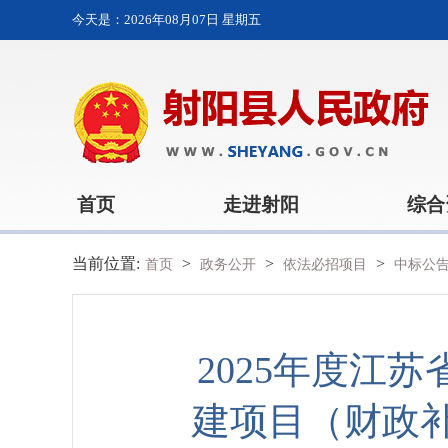
今天是：
2026年08月07日 星期五
首页
走进射阳
综合
当前位置:
>
>
>
首页
政务公开
依法必招项目
中标公
2025年度江
建项目（财政