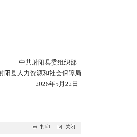
中共射阳县委组织部
射阳县人力资源和社会保障局
2026
年
5
月
22
日
打印
关闭