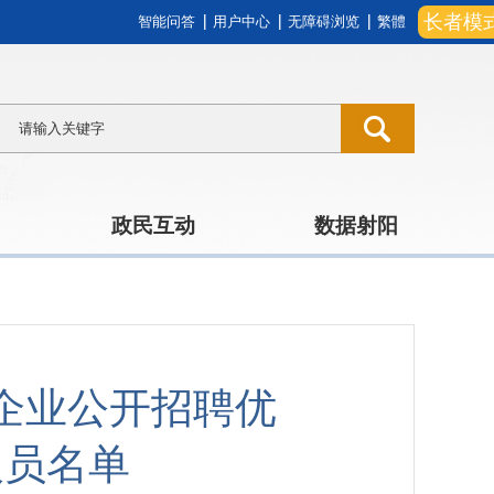
长者模
智能问答
用户中心
无障碍浏览
繁體
政民互动
数据射阳
有企业公开招聘优
人员名单