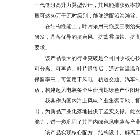
一代低阻高升力翼型设计，其风能捕获效率较
量可达50万千瓦时级别，能够适配沿海滩涂
在结构性能上，叶片采用高强度三明治夹层
研发，具备优异的抗台风、抗盐雾腐蚀、抗
要求。
该产品最大的行业突破是全可回收核心技术
可分离、可再造。叶片退役后，通过常温温和
保留率高，可复用于风电、轨道交通、汽车
放，构建起风电装备全生命周期绿色产业闭
我县作为国内海上风电产业集聚高地，拥有
出，为新品产业化落地提供了坚实支撑。此
能力，进一步巩固了其国内绿色风电装备产
该产品实现核心配方、结构设计、解离工艺