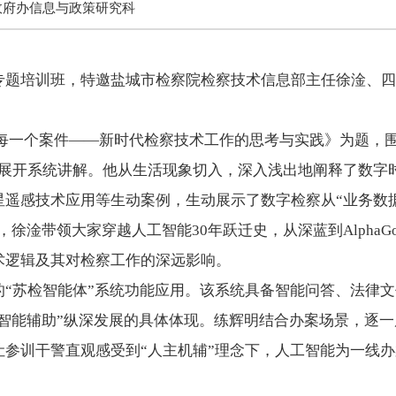
政府办信息与政策研究科
培训班，特邀盐城市检察院检察技术信息部主任徐淦、四
一个案件——新时代检察技术工作的思考与实践》为题，围绕
题展开系统讲解。他从生活现象切入，深入浅出地阐释了数字
遥感技术应用等生动案例，生动展示了数字检察从“业务数据
淦带领大家穿越人工智能30年跃迁史，从深蓝到AlphaGo、从C
术逻辑及其对检察工作的深远影响。
苏检智能体”系统功能应用。该系统具备智能问答、法律文
“智能辅助”纵深发展的具体体现。练辉明结合办案场景，逐
让参训干警直观感受到“人主机辅”理念下，人工智能为一线