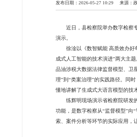
发布日期：2026-05-27 10:29
来源：
近日，县检察院举办数字检察专题
演示。
徐淦以《数智赋能 高质效办好每
成式人工智能的技术演进”两大主
品油涉税大数据法律监督模型、卫星
理”到“类案治理”的实践路径。同时，徐
懂地讲解了生成式大语言模型的技
练辉明现场演示省检察院研发的“
功能，是数字检察从“监督模型”向
索、案件分析等环节的实际应用，