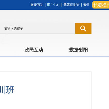
长者模
智能问答
用户中心
无障碍浏览
繁體
政民互动
数据射阳
训班