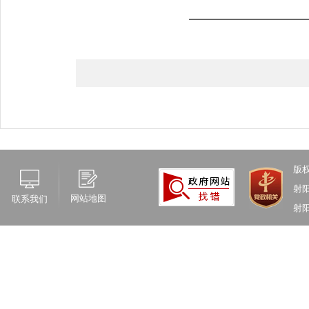
版
射
网站地图
联系我们
射阳