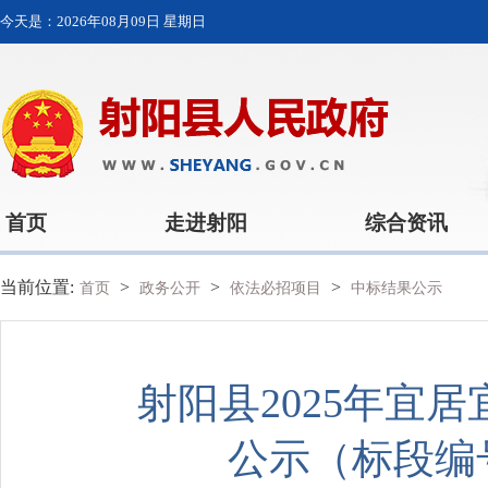
今天是：
2026年08月09日 星期日
首页
走进射阳
综合资讯
当前位置:
>
>
>
首页
政务公开
依法必招项目
中标结果公示
射阳县2025年宜
公示（标段编号：E