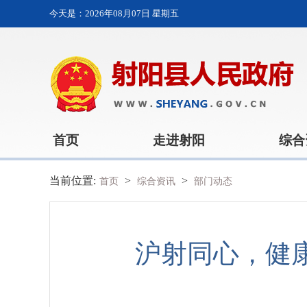
今天是：
2026年08月07日 星期五
首页
走进射阳
综合
当前位置:
>
>
首页
综合资讯
部门动态
沪射同心，健