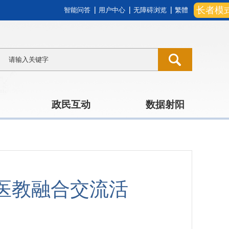
长者模
智能问答
用户中心
无障碍浏览
繁體
政民互动
数据射阳
医教融合交流活