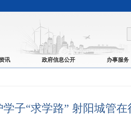
资讯
政府信息公开
办事服务
护学子“求学路” 射阳城管在