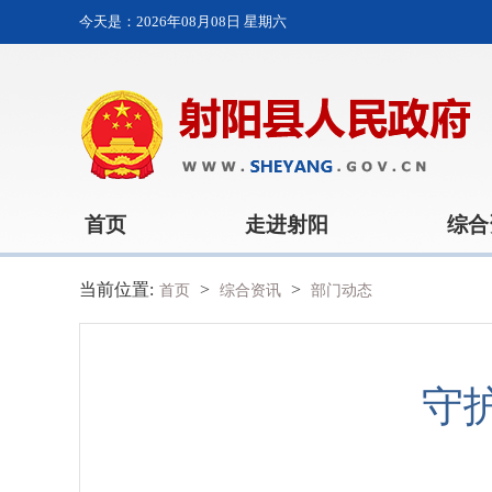
今天是：
2026年08月08日 星期六
首页
走进射阳
综合
当前位置:
>
>
首页
综合资讯
部门动态
守