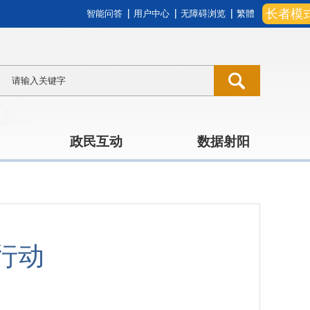
长者模
智能问答
用户中心
无障碍浏览
繁體
政民互动
数据射阳
行动