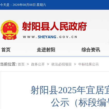
今天是：
2026年08月08日 星期六
首页
走进射阳
综合资讯
当前位置:
>
>
>
首页
政务公开
依法必招项目
中标结果公示
射阳县2025年宜
公示（标段编号：E