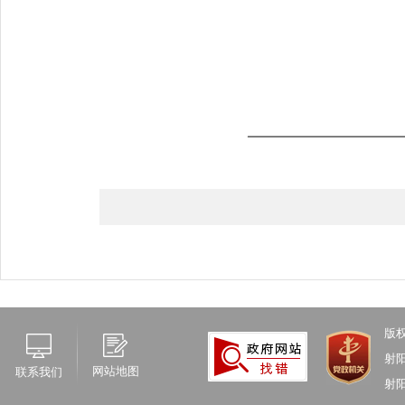
版
射
网站地图
联系我们
射阳