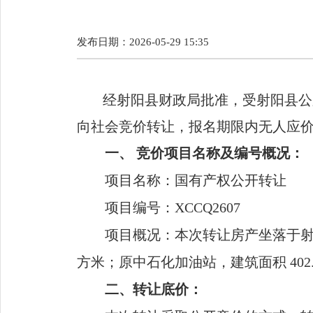
发布日期：2026-05-29 15:35
经射阳县财政局批准，受射阳县公
向社会
竞价
转让
，
报名期限内无人应
一、
竞价项目名称及编号概况：
项目名称：国有产权公开
转让
项目编号：
XCCQ
2607
项目概况：本次转让房产坐落于
方米；原中石化加油站，建筑面积 402
二
、
转让
底价：