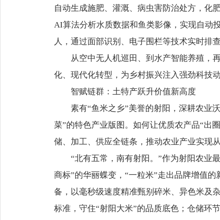
自动生成施肥、灌溉、病虫害防治处方，化肥
AI算法分析水质数据和鱼类影像，实现自动
人，通过面部识别、电子围栏等技术实时排查
从空中无人机巡田、到水产智能养殖，再
化、现代化转型，为乡村振兴注入强劲科技
智赋链群：土特产跃升价值新高度
素有“鱼米之乡”美誉的射阳，深耕农业
菜”的特色产业版图。如何让优质农产品“出
储、加工、供应全链条，推动农业产业实现从“
“北有五常，南有射阳。”作为射阳农业最
商标”的华丽蝶变，“一粒米”走出品牌增值
备，以毫秒级速度精准甄别碎米、异色米及
标准，守住“射阳大米”的品质底色；仓储环