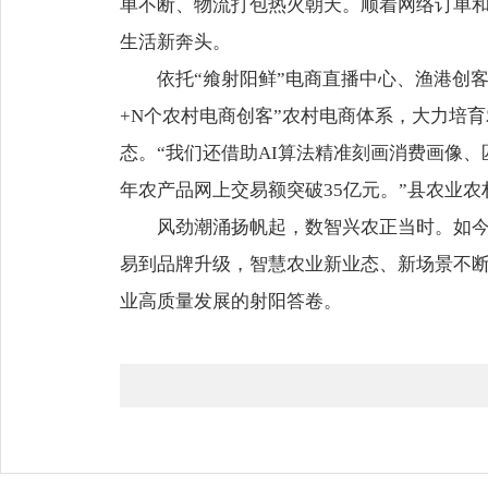
单不断、物流打包热火朝天。顺着网络订单和
生活新奔头。
依托“飨射阳鲜”电商直播中心、渔港创
+N个农村电商创客”农村电商体系，大力培
态。“我们还借助AI算法精准刻画消费画像、
年农产品网上交易额突破35亿元。”县农业
风劲潮涌扬帆起，数智兴农正当时。如
易到品牌升级，智慧农业新业态、新场景不
业高质量发展的射阳答卷。