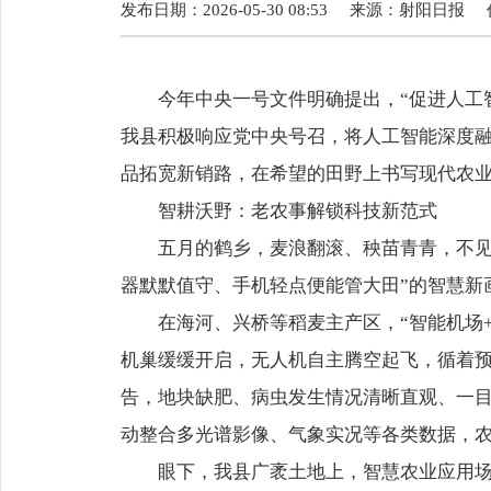
发布日期：2026-05-30 08:53
来源：
射阳日报
今年中央一号文件明确提出，“促进人工
我县积极响应党中央号召，将人工智能深度
品拓宽新销路，在希望的田野上书写现代农
智耕沃野：老农事解锁科技新范式
五月的鹤乡，麦浪翻滚、秧苗青青，不见
器默默值守、手机轻点便能管大田”的智慧新
在海河、兴桥等稻麦主产区，“智能机场
机巢缓缓开启，无人机自主腾空起飞，循着预
告，地块缺肥、病虫发生情况清晰直观、一目
动整合多光谱影像、气象实况等各类数据，农
眼下，我县广袤土地上，智慧农业应用场