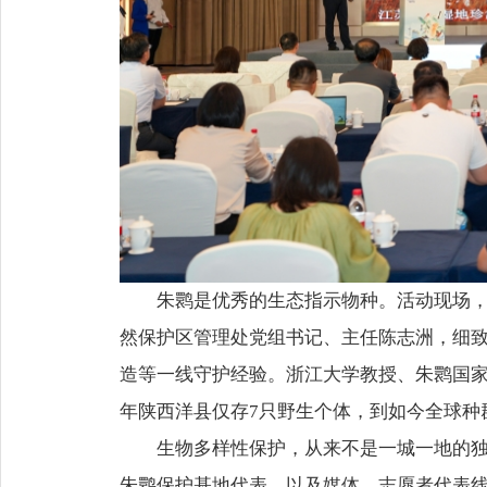
朱鹮是优秀的生态指示物种。活动现场
然保护区管理处党组书记、主任陈志洲，细
造等一线守护经验。浙江大学教授、朱鹮国家
年陕西洋县仅存7只野生个体，到如今全球种
生物多样性保护，从来不是一城一地的
朱鹮保护基地代表，以及媒体、志愿者代表线