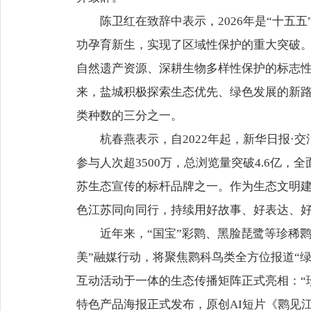
陈卫红在致辞中表示，2026年是“十五
功孕育新生，实现了区域性保护的重大突破
自然遗产资源、深耕生物多样性保护的标志
来，盐城积极探索生态优先、绿色发展的新路
类种数的三分之一。
杭春燕表示，自2022年起，新华日报·
参与人次超3500万，总浏览量突破4.6亿
苏生态宣传的标杆品牌之一。作为生态文明
色江苏同向同行，持续用好故事、好表达、
近年来，“国宝”彩鹮、黑脸琵鹭等珍稀
美”融媒行动，将聚焦鹮科鸟类全方位报道“
互动活动于一体的生态传播矩阵正式亮相：“珍鹮
特色产品海报正式发布，原创AI短片《鹮见