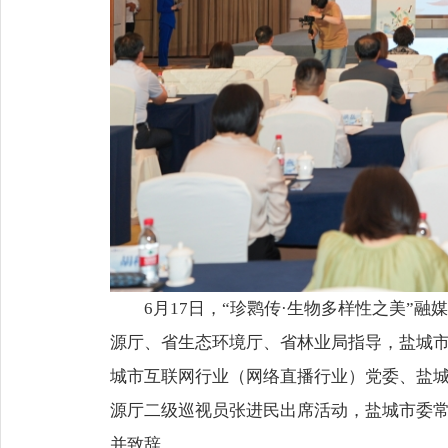
6月17日，“珍鹮传·生物多样性之美
源厅、省生态环境厅、省林业局指导，盐城
城市互联网行业（网络直播行业）党委、盐
源厅二级巡视员张进民出席活动，盐城市委
并致辞。